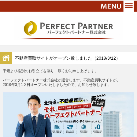
不動産買取サイトがオープン致しました（2019/3/12）
平素より格別のお引立てを賜り、厚くお礼申し上げます。
パーフェクトパートナー株式会社が運営します。不動産買取サイトが、
2019年3月1２日オープンいたしましたので、お知らせ致します。