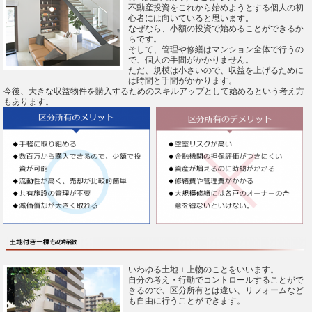
不動産投資をこれから始めようとする個人の初
心者には向いていると思います。
なぜなら、小額の投資で始めることができるか
らです。
そして、管理や修繕はマンション全体で行うの
で、個人の手間がかかりません。
ただ、規模は小さいので、収益を上げるために
は時間と手間がかかります。
今後、大きな収益物件を購入するためのスキルアップとして始めるという考え方
もあります。
いわゆる土地＋上物のことをいいます。
自分の考え・行動でコントロールすることがで
きるので、区分所有とは違い、リフォームなど
も自由に行うことができます。