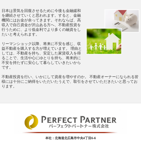
日本は景気を回復させるために今後も金融緩和
を継続させていくと思われます。すると、金融
機関にはお金が余ってきます。それならば、高
収入で自己資金が沢山ある方へ、不動産投資を
行うために、より低金利でより多くの融資をし
たいと考えられます。
リーマンショック以降、将来に不安を感じ、収
益不動産を購入する方が増えています。 理由と
しては、不動産を持ち、安定した家賃収入を得
ることで、生活や心にゆとりを持ち、将来的に
不安を持たずに安心して暮らしていきたいから
です。
不動産投資を行い、いかにして資産を増やすのか。 不動産オーナーになられる皆
様には十分にご納得をいただいたうえで、取引をさせていただきたいと思ってお
ります。
本社：北海道北広島市中央4丁目6-6