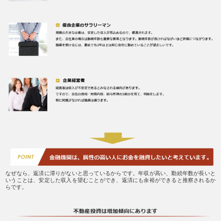
なぜなら、返済に滞りがないと思っているからです。年収が高い、勤続年数が長いと
いうことは、安定した収入を望むことができ、返済にも余裕ができると推察されるか
らです。