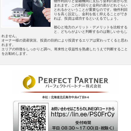
物件利回りと金融機関に支払う金利の差から生
まれます。この利回りと金利の差がどれぐらい
とれるかということが重要なのです。物件利回
りを高く設定し、金利を低く抑えることができ
れば、投資は成功するといえるでしょう。
都心と地方のメリット・デメリットを比較する
と、どちらがよいと判断するのは難しいかもし
れません。
オーナー様の資産状況、投資の目的により投資するエリアは変わってくると思わ
れます。
エリアの特徴をしっかりと調べ、将来性と収益性を熟慮したうえで判断すること
をお勧めします。
本社：北海道北広島市中央4丁目6-6