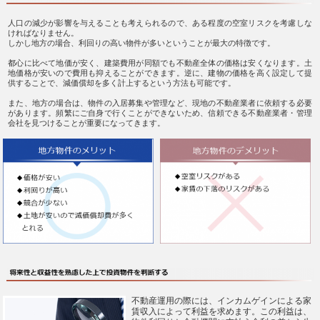
人口の減少が影響を与えることも考えられるので、ある程度の空室リスクを考慮しな
ければなりません。
しかし地方の場合、利回りの高い物件が多いということが最大の特徴です。
都心に比べて地価が安く、建築費用が同額でも不動産全体の価格は安くなります。土
地価格が安いので費用も抑えることができます。逆に、建物の価格を高く設定して提
供することで、減価償却を多く計上するという方法も可能です。
また、地方の場合は、物件の入居募集や管理など、現地の不動産業者に依頼する必要
があります。頻繁にご自身で行くことができないため、信頼できる不動産業者・管理
会社を見つけることが重要になってきます。
不動産運用の際には、インカムゲインによる家
賃収入によって利益を求めます。この利益は、