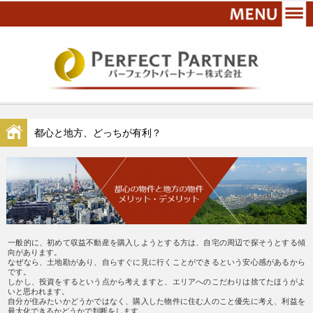
都心と地方、どっちが有利？
一般的に、初めて収益不動産を購入しようとする方は、自宅の周辺で探そうとする傾
向があります。
なぜなら、土地勘があり、自らすぐに見に行くことができるという安心感があるから
です。
しかし、投資をするという点から考えますと、エリアへのこだわりは捨てたほうがよ
いと思われます。
自分が住みたいかどうかではなく、購入した物件に住む人のこと優先に考え、利益を
最大化できるかどうかで判断をします。