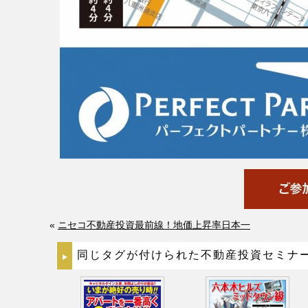
«
ニセコ不動産投資最前線！地価上昇率日本一
同じタグが付けられた不動産投資セミナ