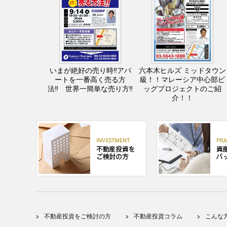
いまが絶好の売り時‼アパ
六本木ヒルズ ミッドタウン
ートを一番高く売る方
級！！マレーシア中心部ビ
法‼ 世界一簡単な売り方‼
ッグプロジェクトのご紹
介！！
不動産投資をご検討の方
不動産投資コラム
こんな