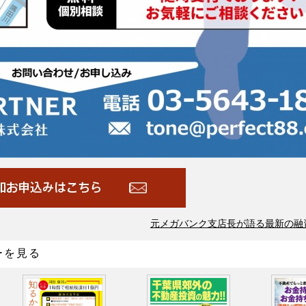
元メガバンク支店長が語る最新の融
ーを見る