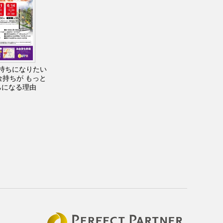
持ちになりたい
金持ちが もっと
ちになる理由