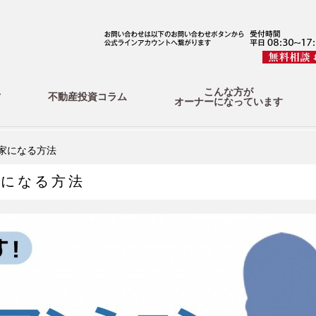
こんな方が
方
不動産投資コラム
オーナーになっています
家になる方法
家になる方法