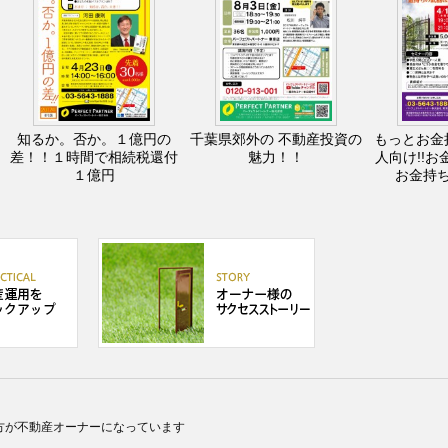
知るか。否か。１億円の
千葉県郊外の 不動産投資の
もっとお金
差！！１時間で相続税還付
魅力！！
人向け!!お
１億円
お金持
方が不動産オーナーになっています