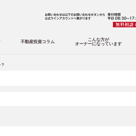
こんな方が
方
不動産投資コラム
オーナーになっています
か？