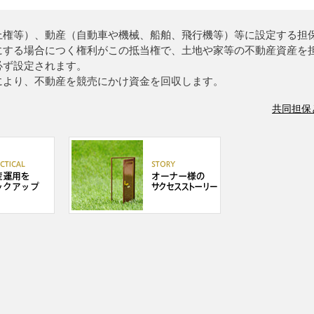
上権等）、動産（自動車や機械、船舶、飛行機等）等に設定する担
にする場合につく権利がこの抵当権で、土地や家等の不動産資産を
必ず設定されます。
により、不動産を競売にかけ資金を回収します。
共同担保