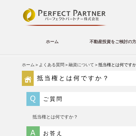
ホーム
不動産投資をご検討の
ホーム
＞
よくある質問
＞
融資について
＞抵当権とは何です
抵当権とは何ですか？
ご質問
抵当権とは何ですか？
お答え