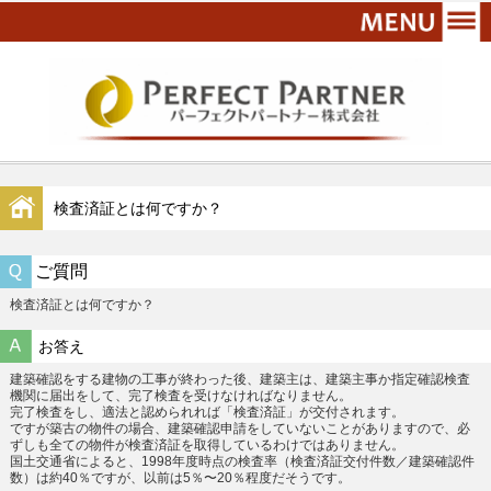
検査済証とは何ですか？
ご質問
検査済証とは何ですか？
お答え
建築確認をする建物の工事が終わった後、建築主は、建築主事か指定確認検査
機関に届出をして、完了検査を受けなければなりません。
完了検査をし、適法と認められれば「検査済証」が交付されます。
ですが築古の物件の場合、建築確認申請をしていないことがありますので、必
ずしも全ての物件が検査済証を取得しているわけではありません。
国土交通省によると、1998年度時点の検査率（検査済証交付件数／建築確認件
数）は約40％ですが、以前は5％〜20％程度だそうです。