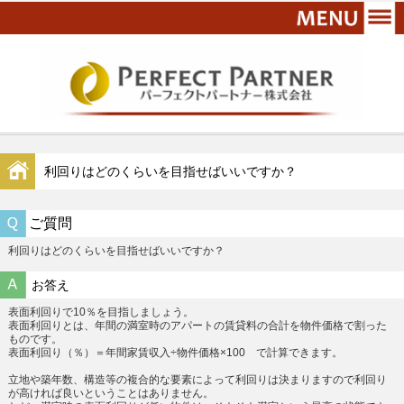
利回りはどのくらいを目指せばいいですか？
ご質問
利回りはどのくらいを目指せばいいですか？
お答え
表面利回りで10％を目指しましょう。
表面利回りとは、年間の満室時のアパートの賃貸料の合計を物件価格で割った
ものです。
表面利回り（％）＝年間家賃収入÷物件価格×100 で計算できます。
立地や築年数、構造等の複合的な要素によって利回りは決まりますので利回り
が高ければ良いということはありません。