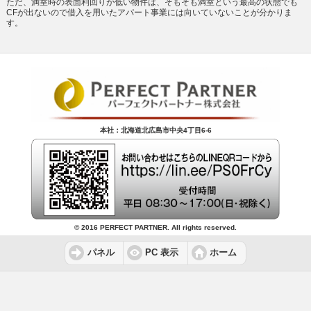
ただ、満室時の表面利回りが低い物件は、そもそも満室という最高の状態でも
CFが出ないので借入を用いたアパート事業には向いていないことが分かりま
す。
本社：北海道北広島市中央4丁目6-6
© 2016 PERFECT PARTNER. All rights reserved.
パネル
PC 表示
ホーム