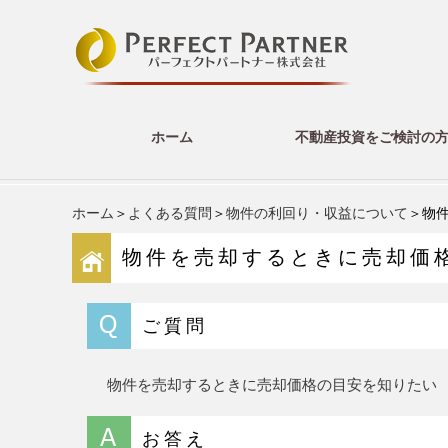
ホーム
不動産投資をご検討の
ホーム
＞
よくある質問
＞
物件の利回り・収益について
＞物
物件を売却するときに売却価
ご質問
物件を売却するときに売却価格の目安を知りたい
お答え