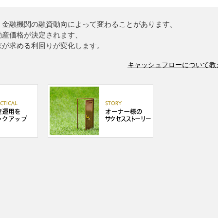
、金融機関の融資動向によって変わることがあります。
動産価格が決定されます、
家が求める利回りが変化します。
キャッシュフローについて教