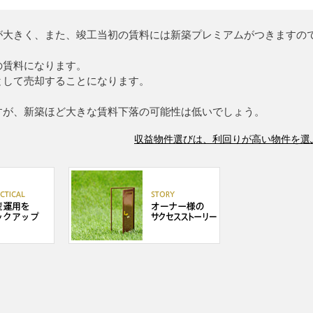
が大きく、また、竣工当初の賃料には新築プレミアムがつきますの
の賃料になります。
として売却することになります。
すが、新築ほど大きな賃料下落の可能性は低いでしょう。
収益物件選びは、利回りが高い物件を選