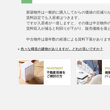
新築物件は一般的に購入してからの価値の目減り
賃料設定でも入居者はつきます。
ですが入居者が一巡しますと、その後は中古物件
賃料収入が減ると利回りが下がり、販売価格を落
中古物件は築年数の経過による賃料下落がありま
«
色々な構造の建物がありますが、どれが良いですか？