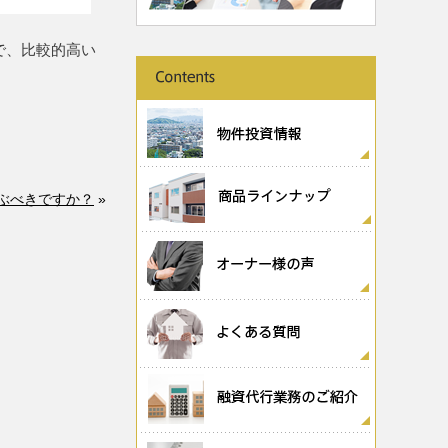
で、比較的高い
ぶべきですか？
»