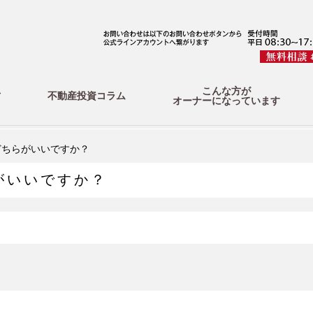
こんな方が
方
不動産投資コラム
オーナーになっています
どちらがいいですか？
がいいですか？