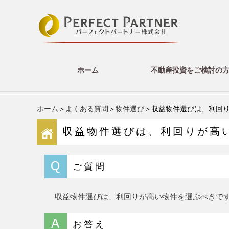
ホーム
不動産投資をご検討の
ホーム
＞
よくある質問
＞
物件選び
＞収益物件選びは、利回
収益物件選びは、利回りが高
ご質問
収益物件選びは、利回りが高い物件を選ぶべきで
お答え