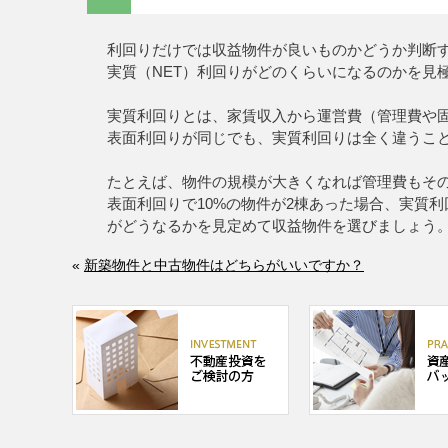
利回りだけでは収益物件が良いものかどうか判断
実質（NET）利回りがどのくらいになるのかを見
実質利回りとは、家賃収入から運営費（管理費や
表面利回りが同じでも、実質利回りは全く違うこ
たとえば、物件の規模が大きくなれば管理費もそ
表面利回りで10%の物件が2棟あった場合、実質
がどうなるかを見定めて収益物件を選びましょう
«
新築物件と中古物件はどちらがいいですか？