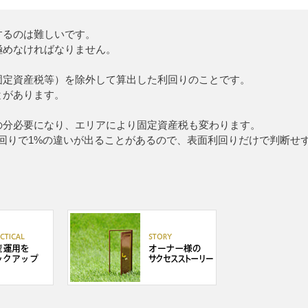
するのは難しいです。
極めなければなりません。
固定資産税等）を除外して算出した利回りのことです。
とがあります。
の分必要になり、エリアにより固定資産税も変わります。
利回りで1%の違いが出ることがあるので、表面利回りだけで判断せ
。