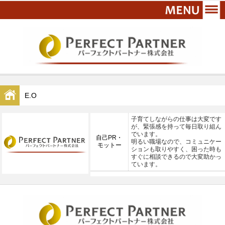
E.O
子育てしながらの仕事は大変です
が、緊張感を持って毎日取り組ん
でいます。
自己PR・
明るい職場なので、コミュニケー
モットー
ションも取りやすく、困った時も
すぐに相談できるので大変助かっ
ています。