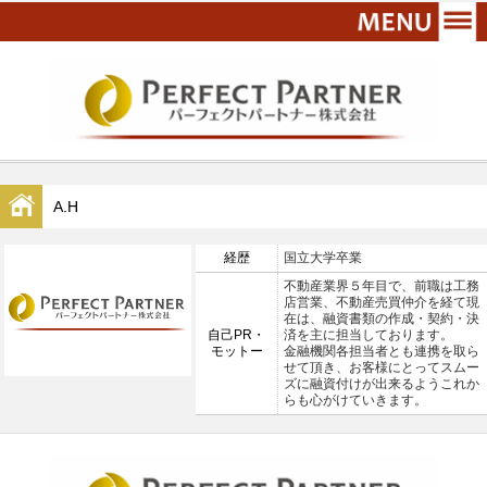
A.H
経歴
国立大学卒業
不動産業界５年目で、前職は工務
店営業、不動産売買仲介を経て現
在は、融資書類の作成・契約・決
自己PR・
済を主に担当しております。
モットー
金融機関各担当者とも連携を取ら
せて頂き、お客様にとってスムー
ズに融資付けが出来るようこれか
らも心がけていきます。