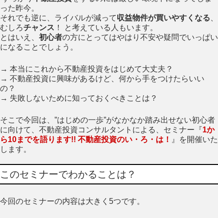
った昨今。
それでも逆に、ライバルが減って
収益物件が買いやすくなる
、
むしろ
チャンス
！ と考えている人もいます。
とはいえ、
初心者
の方にとってはやはり不安や疑問でいっぱい
になることでしょう。
→ 本当にこれから不動産投資をはじめて大丈夫？
→ 不動産投資に興味があるけど、何から手をつけたらいい
の？
→ 失敗しないために知っておくべきことは？
そこで今回は、”はじめの一歩”がなかなか踏み出せない初心者
に向けて、不動産投資コンサルタントによる、セミナー『
1か
ら10までを語ります!! 不動産投資のい・ろ・は！
』を開催いた
します。
このセミナーでわかることは？
今回のセミナーの内容は大きく5つです。