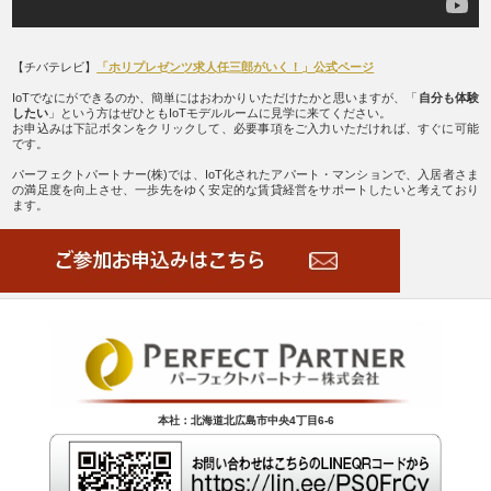
【チバテレビ】
「ホリプレゼンツ求人任三郎がいく！」公式ページ
IoTでなにができるのか、簡単にはおわかりいただけたかと思いますが、「
自分も体験
したい
」という方はぜひともIoTモデルルームに見学に来てください。
お申込みは下記ボタンをクリックして、必要事項をご入力いただければ、すぐに可能
です。
パーフェクトパートナー(株)では、IoT化されたアパート・マンションで、入居者さま
の満足度を向上させ、一歩先をゆく安定的な賃貸経営をサポートしたいと考えており
ます。
本社：北海道北広島市中央4丁目6-6