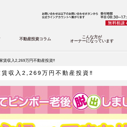
こんな方が
方
不動産投資コラム
オーナーになっています
賃収入2,269万円不動産投資‼
賃収入2,269万円不動産投資‼