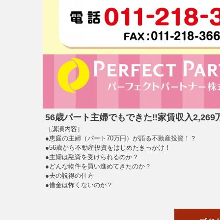
56歳パート主婦でもできた‼家賃収入2,26
［講演内容］
●恵庭の主婦（パート70万円）が語る不動産投資！？
●56歳から不動産投資をはじめたきっかけ！
●主婦は融資を受けられるのか？
●どんな物件を買い進めてきたのか？
●夫の説得の仕方
●借金は怖くないのか？