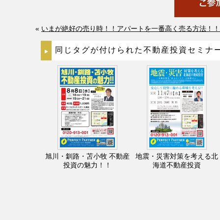
«
いまが絶好の売り時！！アパートを一番高く売る方法！！
同じタグが付けられた不動産投資セミナ
旭川・釧路・苫小牧 不動産
地震・災害対策を考える北
投資の魅力！！
海道不動産投資