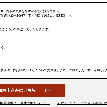
000万円もの失敗を犯すが不動産投資で復活。
動産計29棟309戸を平均利回り16.7％の高利回りで、
決法についてを語っていただきます。
おう。
と解決法、投資脳の活性化について提供致します。ご
興味がある方、勉強した
地震保険は二度受け取れる！？」
50代までに知っておきべき不動