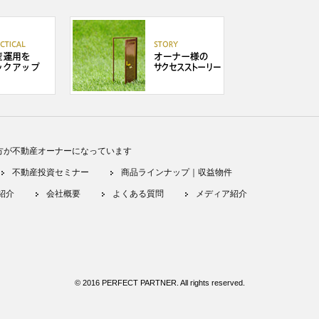
方が不動産オーナーになっています
不動産投資セミナー
商品ラインナップ｜収益物件
紹介
会社概要
よくある質問
メディア紹介
© 2016 PERFECT PARTNER. All rights reserved.