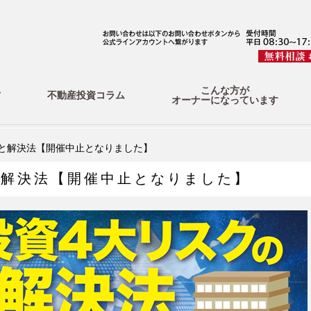
こんな方が
方
不動産投資コラム
オーナーになっています
と解決法【開催中止となりました】
と解決法【開催中止となりました】