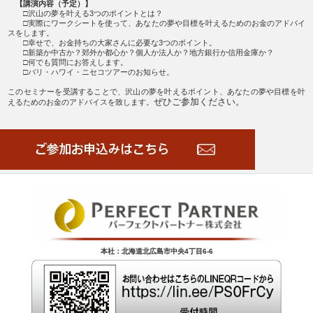
【講演内容（予定）】
□沢山の夢を叶える3つのポイントとは？
□実際にワークシートを使って、あなたの夢や目標を叶えるためのお金のアドバイ
スをします。
□幸せで、お金持ちの大家さんに必要な3つのポイント。
□新築か中古か？郊外か都心か？個人か法人か？地方銀行か信用金庫か？
□何でも質問にお答えします。
□バリ・ハワイ・ニセコツアーのお知らせ。
このセミナーを受講することで、沢山の夢を叶えるポイント、あなたの夢や目標を叶
ぜひご参加ください。
えるためのお金のアドバイスを致します。
本社：北海道北広島市中央4丁目6-6