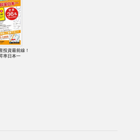
産投資最前線！
昇率日本一