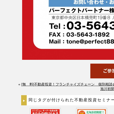
«
[無 料]不動産投資！フランチャイズチェーン 個別相談
旭川初
同じタグが付けられた不動産投資セミナ