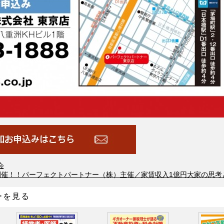
会
開催！！パーフェクトパートナー（株）主催／家賃収入1億円大家の思考
ーを見る