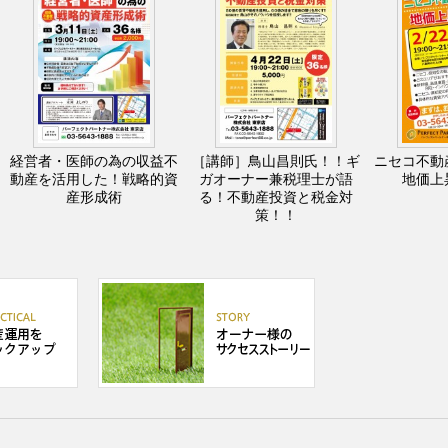
経営者・医師の為の収益不
［講師］鳥山昌則氏！！ギ
ニセコ不動
動産を活用した！戦略的資
ガオーナー兼税理士が語
地価上
産形成術
る！不動産投資と税金対
策！！