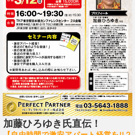
加藤ひろゆき氏直伝！
【自由時間で激安アパート経営を!!２