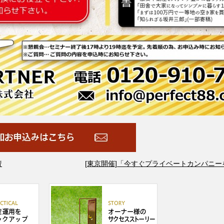
資
[東京開催]「今すぐプライベートカンパニ