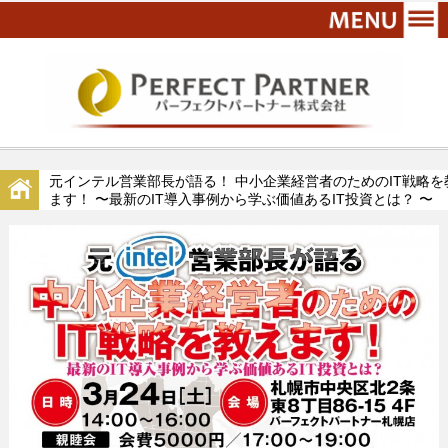
元インテル営業部長が語る！ 中小企業経営者のためのIT戦略を
ます！ 〜最新のIT導入事例から学ぶ価値あるIT投資とは？ 〜