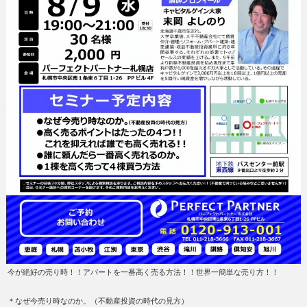
今が絶好の売り時！！アパートを一番高く売る方法！！世界一簡単な売り方！！
＊なぜ今売り時なのか。（不動産投資の時代の見方）