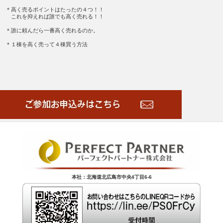
＊高く売るポイントはたったの４つ！！
これを抑えれば誰でも高く売れる！！
＊誰に頼んだら一番高く売れるのか。
＊１棟を高く売って４棟買う方法
本社：北海道北広島市中央4丁目6-6