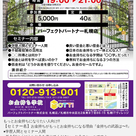
もっとお金持ちになりたい人向け!!
【セミナー名】
お金持ちがもっと
お金持ちになる理由
『金持ちの武器は〜!!』
●学歴人間とセミナー人間