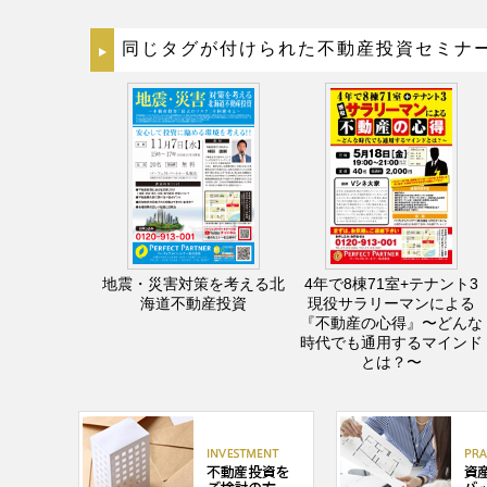
同じタグが付けられた不動産投資セミナ
地震・災害対策を考える北
4年で8棟71室+テナント3
海道不動産投資
現役サラリーマンによる
『不動産の心得』〜どんな
時代でも通用するマインド
とは？〜