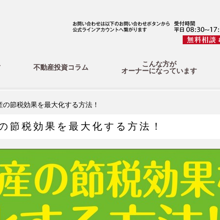
こんな方が
方
不動産投資コラム
オーナーになっています
産の節税効果を最大化する方法！
産の節税効果を最大化する方法！