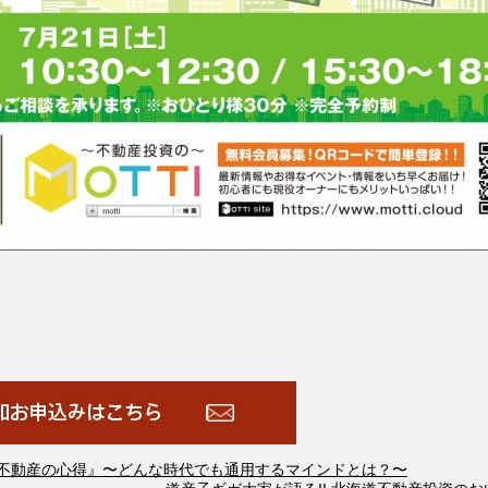
る『不動産の心得』〜どんな時代でも通用するマインドとは？〜