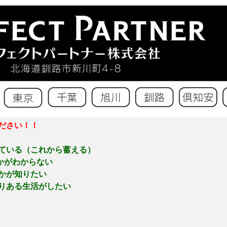
ださい！！
ている（これから蓄える）
かがわからない
かが知りたい
りある生活がしたい