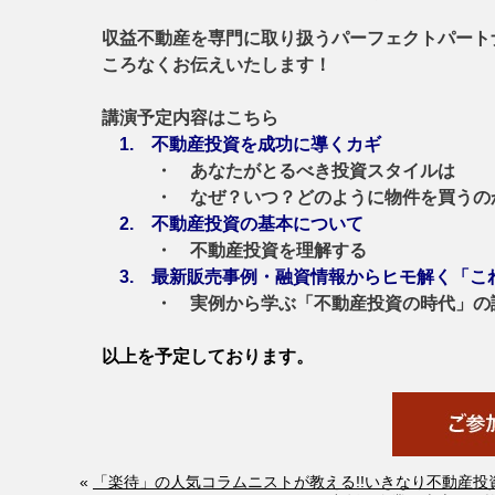
収益不動産を専門に取り扱うパーフェクトパートナ
ころなく
お伝えいたします！
講演予定内容はこちら
1. 不動産投資を成功に導くカギ
・ あなたがとるべき投資スタイルは
・ なぜ？いつ？どのように物件を買うの
2. 不動産投資の基本について
・ 不動産投資を理解する
3. 最新販売事例・融資情報からヒモ解く「こ
・ 実例から学ぶ「不動産投資の時代」の
以上を予定しております。
«
「楽待」の人気コラムニストが教える!!いきなり不動産投