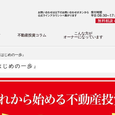
こんな方が
方
不動産投資コラム
オーナーになっています
『はじめの一歩』
はじめの一歩』