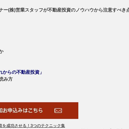
ー(株)営業スタッフが
不動産投資のノウハウから注意すべき
か
れからの不動産投資」
読み方
資を成功させる！3つのテクニック集