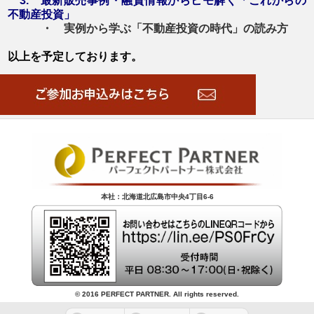
3. 最新販売事例・融資情報からヒモ解く「これからの
不動産投資」
・ 実例から学ぶ「不動産投資の時代」の読み方
以上を予定しております。
本社：北海道北広島市中央4丁目6-6
© 2016 PERFECT PARTNER. All rights reserved.