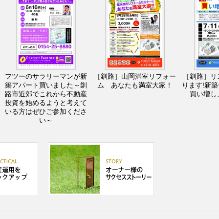
フツーのサラリーマンが新
［釧路］山岡満室リフォー
［釧路］リ
築アパート買いました～釧
ム あなたも満室大家！
ります!新
路市近郊でこれから不動産
買い増し
投資を始めるようと考えて
いる方はぜひご参加くださ
い～