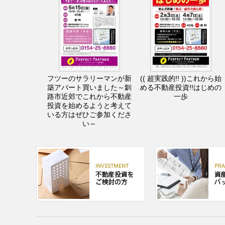
フツーのサラリーマンが新
(( 超実践的!! ))これから始
築アパート買いました～釧
める不動産投資!!はじめの
路市近郊でこれから不動産
一歩
投資を始めるようと考えて
いる方はぜひご参加くださ
い～