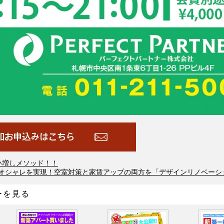
い増しメソッド！！
オシャレを実現！空室対策と家賃アップの両方を「デザインリノベーシ
ーを見る