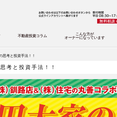
こんな方が
方
不動産投資コラム
オーナーになっています
の思考と投資手法！！
の思考と投資手法！！