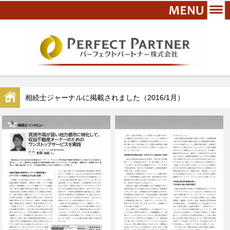
相続士ジャーナルに掲載されました（2016/1月）