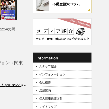
2:54の間
ジョン（関東
スタッフ紹介
インフォメーション
会社概要
2018/6/23)
»
店舗案内
個人情報保護方針
サイトマップ