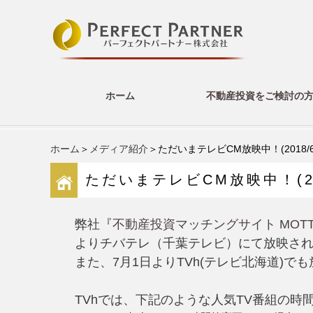
ホーム
不動産投資をご検討の
ホーム
＞
メディア紹介
＞ただいまテレビCM放映中！(2018/6/
ただいまテレビCM放映中！(201
弊社『
不動産投資マッチングサイト MOTT
よりチバテレ（千葉テレビ）にて放映さ
また、7月1日よりTVh(テレビ北海道)
TVhでは、下記のような人気TV番組の