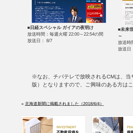
■日経スペシャル ガイアの夜明け
■未来
放送時間：毎週火曜 22:00～22:54の間
～
放送日： 8/7
放送時間
放送日： 7
※なお、チバテレで放映されるCMは、当サ
版）となりますので、ご興味のある方は
こ
«
北海道新聞に掲載されました（2018/6/4）