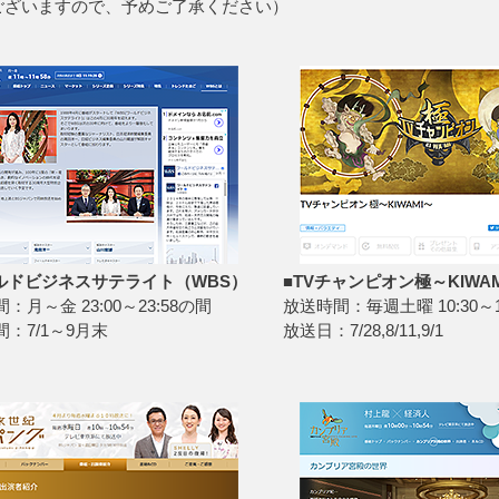
ございますので、予めご了承ください）
ールドビジネスサテライト（WBS）
■TVチャンピオン極～KIWA
：月～金 23:00～23:58の間
放送時間：毎週土曜 10:30～1
：7/1～9月末
放送日：7/28,8/11,9/1