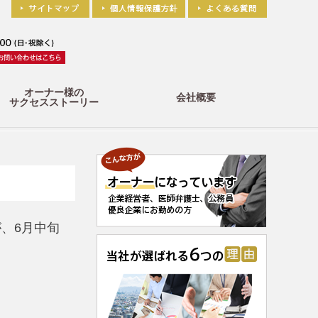
オーナー様の
会社概要
サクセスストーリー
、6月中旬
。