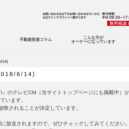
こんな方が
方
不動産投資コラム
オーナーになっています
14)
8/6/14)
I
』のテレビCM（当サイトトップページにも掲載中）が
れています。
でも放映されることが決定しています。
時間に放送されますので、ぜひチェックしてみてください