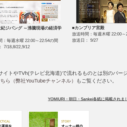
■カンブリア宮殿
世紀ジパング ～沸騰現場の経済学
放送時間：毎週木曜 22:00～2
放送日： 9/27
：毎週水曜 22:00～22:54の間
/18,8/22,9/12
イトやTVh(テレビ北海道)で流れるものとは別のバー
ちら（弊社YouTubeチャンネル）
もご覧ください。
YOMIURI・朝日・Sankei各紙に掲載されました(