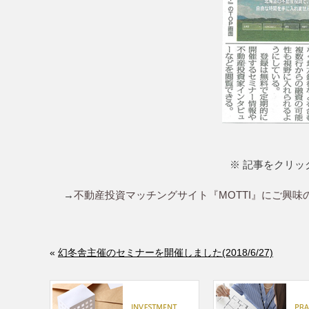
※ 記事をクリ
→
不動産投資マッチングサイト『MOTTI』にご興
«
幻冬舎主催のセミナーを開催しました(2018/6/27)