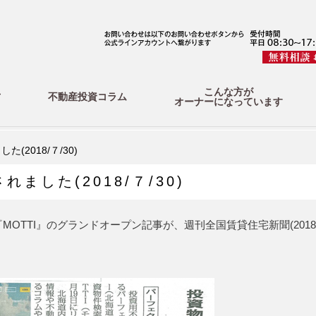
こんな方が
方
不動産投資コラム
オーナーになっています
2018/７/30)
した(2018/７/30)
TTI』のグランドオープン記事が、週刊全国賃貸住宅新聞(2018年