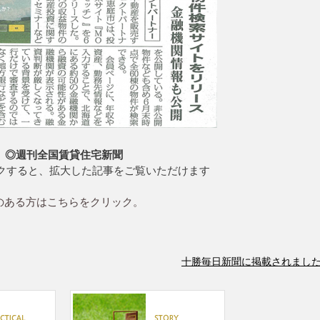
◎週刊全国賃貸住宅新聞
ックすると、拡大した記事をご覧いただけます
味のある方はこちらをクリック。
十勝毎日新聞に掲載されました（2