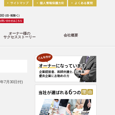
オーナー様の
会社概要
サクセスストーリー
7月30日付)