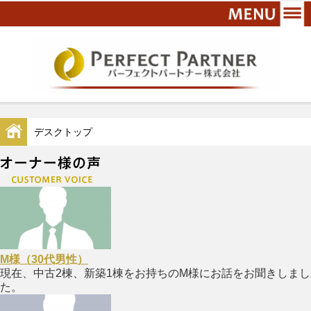
デスクトップ
M様（30代男性）
現在、中古2棟、新築1棟をお持ちのM様にお話をお聞きしまし
た。