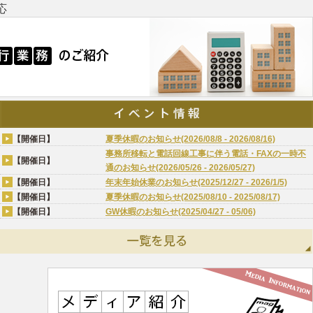
応
【開催日】
夏季休暇のお知らせ(2026/08/8 - 2026/08/16)
事務所移転と電話回線工事に伴う電話・FAXの一時不
【開催日】
通のお知らせ(2026/05/26 - 2026/05/27)
【開催日】
年末年始休業のお知らせ(2025/12/27 - 2026/1/5)
【開催日】
夏季休暇のお知らせ(2025/08/10 - 2025/08/17)
【開催日】
GW休暇のお知らせ(2025/04/27 - 05/06)