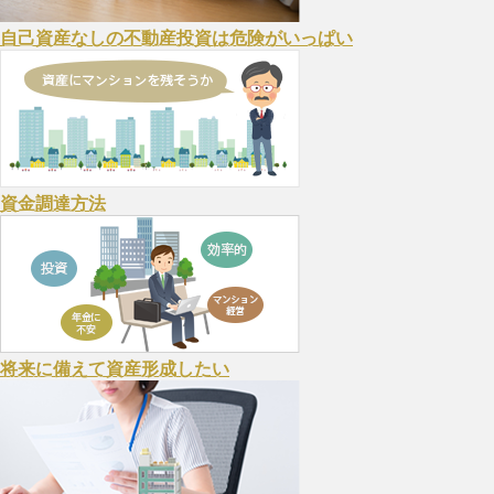
自己資産なしの不動産投資は危険がいっぱい
資金調達方法
将来に備えて資産形成したい