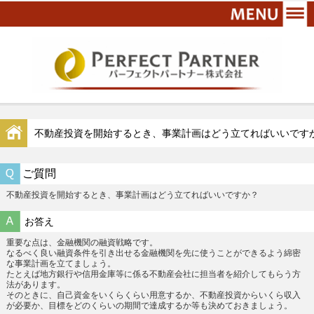
不動産投資を開始するとき、事業計画はどう立てればいいです
ご質問
不動産投資を開始するとき、事業計画はどう立てればいいですか？
お答え
重要な点は、金融機関の融資戦略です。
なるべく良い融資条件を引き出せる金融機関を先に使うことができるよう綿密
な事業計画を立てましょう。
たとえば地方銀行や信用金庫等に係る不動産会社に担当者を紹介してもらう方
法があります。
そのときに、自己資金をいくらくらい用意するか、不動産投資からいくら収入
が必要か、目標をどのくらいの期間で達成するか等も決めておきましょう。