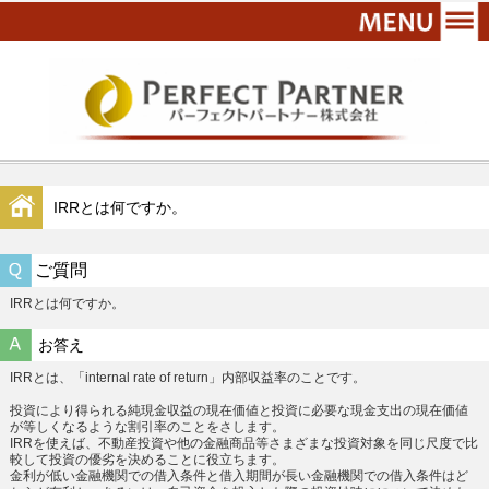
IRRとは何ですか。
ご質問
IRRとは何ですか。
お答え
IRRとは、「internal rate of return」内部収益率のことです。
投資により得られる純現金収益の現在価値と投資に必要な現金支出の現在価値
が等しくなるような割引率のことをさします。
IRRを使えば、不動産投資や他の金融商品等さまざまな投資対象を同じ尺度で比
較して投資の優劣を決めることに役立ちます。
金利が低い金融機関での借入条件と借入期間が長い金融機関での借入条件はど