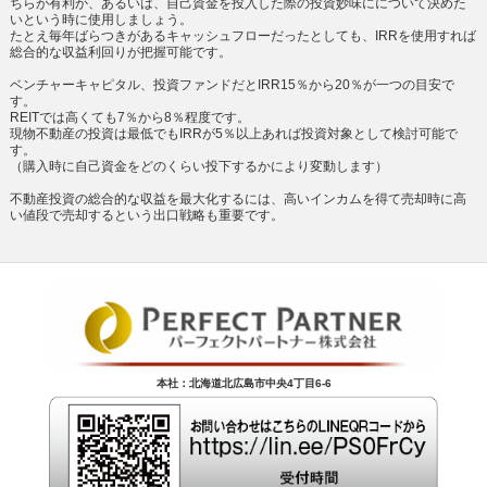
ちらが有利か、あるいは、自己資金を投入した際の投資妙味にについて決めた
いという時に使用しましょう。
たとえ毎年ばらつきがあるキャッシュフローだったとしても、IRRを使用すれば
総合的な収益利回りが把握可能です。
ベンチャーキャピタル、投資ファンドだとIRR15％から20％が一つの目安で
す。
REITでは高くても7％から8％程度です。
現物不動産の投資は最低でもIRRが5％以上あれば投資対象として検討可能で
す。
（購入時に自己資金をどのくらい投下するかにより変動します）
不動産投資の総合的な収益を最大化するには、高いインカムを得て売却時に高
い値段で売却するという出口戦略も重要です。
本社：北海道北広島市中央4丁目6-6