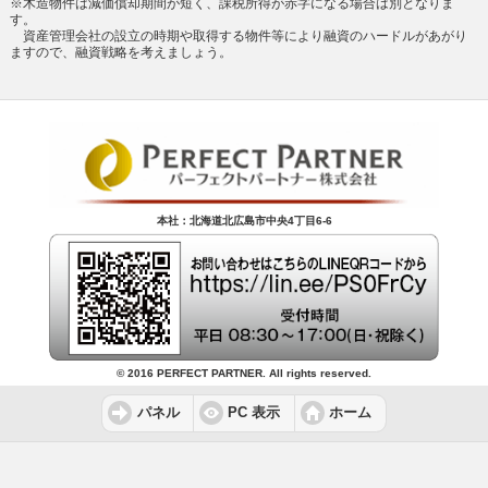
※木造物件は減価償却期間が短く、課税所得が赤字になる場合は別となりま
す。
資産管理会社の設立の時期や取得する物件等により融資のハードルがあがり
ますので、融資戦略を考えましょう。
本社：北海道北広島市中央4丁目6-6
© 2016 PERFECT PARTNER. All rights reserved.
パネル
PC 表示
ホーム