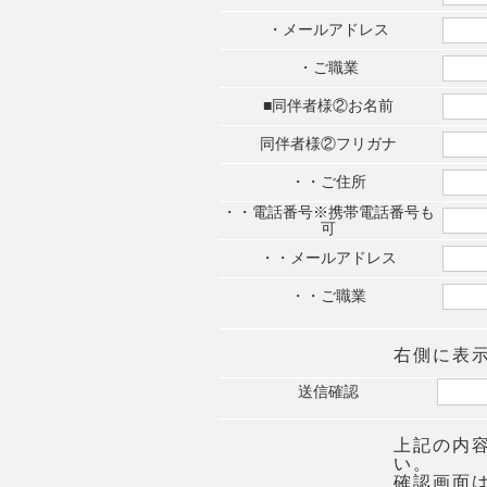
・メールアドレス
・ご職業
■同伴者様②お名前
同伴者様②フリガナ
・・ご住所
・・電話番号※携帯電話番号も
可
・・メールアドレス
・・ご職業
右側に表
送信確認
上記の内
い。
確認画面