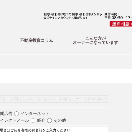
こんな方が
方
不動産投資コラム
オーナーになっています
聞広告
インターネット
イレクトメール
紹介
その他