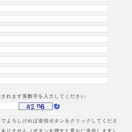
示されます英数字を入力してください
容でよろしければ送信ボタンをクリックしてくださ
はありません（ボタンを押すと直ちに送信します）