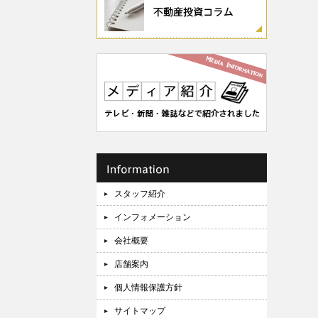
スタッフ紹介
インフォメーション
会社概要
店舗案内
個人情報保護方針
サイトマップ